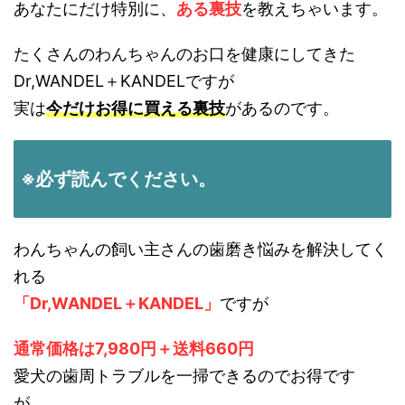
あなたにだけ特別に、
ある裏技
を教えちゃいます。
たくさんのわんちゃんのお口を健康にしてきた
Dr,WANDEL＋KANDELですが
実は
今だけお得に買える裏技
があるのです。
※必ず読んでください。
わんちゃんの飼い主さんの歯磨き悩みを解決してく
れる
「Dr,WANDEL＋KANDEL」
ですが
通常価格は7,980円＋送料660円
愛犬の歯周トラブルを一掃できるのでお得です
が。。