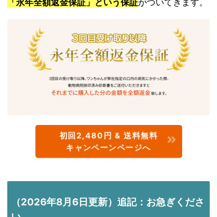
「永年全額返金保証」という保証
がついてきます。
初回2,480円 & 送料無料
キャンペーンページへ
（2026年8月6日更新）追記：お急ぎくださ
い。