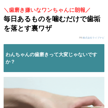
＼歯磨き嫌いなワンちゃんに朗報／
毎日あるものを噛むだけで歯垢
を落とす裏ワザ
PR:
株式会社ライブナビ
わんちゃんの歯磨きって大変じゃないです
か？