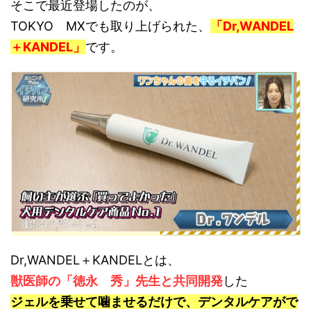
そこで最近登場したのが、
TOKYO MXでも取り上げられた、
「Dr,WANDEL
＋KANDEL」
です。
Dr,WANDEL＋KANDELとは、
獣医師の「徳永 秀」先生と共同開発
した
ジェルを乗せて噛ませるだけで、デンタルケアがで