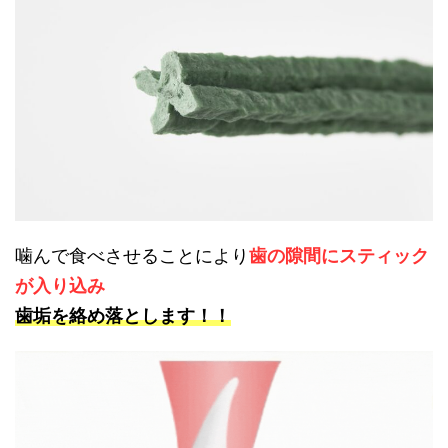
噛んで食べさせることにより
歯の隙間にスティック
が入り込み
歯垢を絡め落とします！！