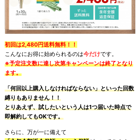
初回は2,480円送料無料！！
こんなにお得に始められるのは
今だけ
です。
※予定注文数に達し次第キャンペーンは終了となり
ます。
「何回以上購入しなければならない」といった回数
縛りもありません！！
とりあえず、試したいという人は1つ届いた時点で
即解約してもOKです。
さらに、万が一に備えて