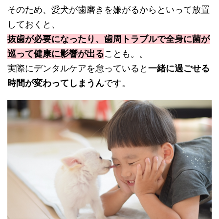
そのため、愛犬が歯磨きを嫌がるからといって放置
しておくと、
抜歯が必要になったり、歯周トラブルで全身に菌が
巡って健康に影響が出る
ことも。。
実際にデンタルケアを怠っていると
一緒に過ごせる
時間が変わってしまうん
です。