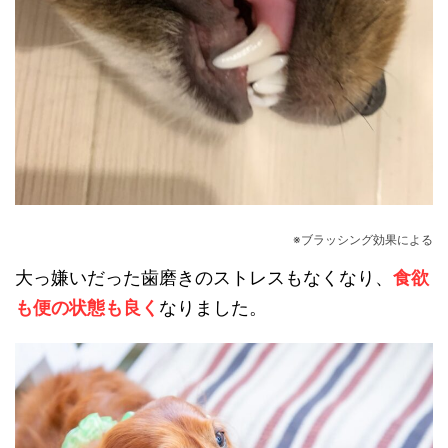
※ブラッシング効果による
大っ嫌いだった歯磨きのストレスもなくなり、
食欲
も便の状態も良く
なりました。