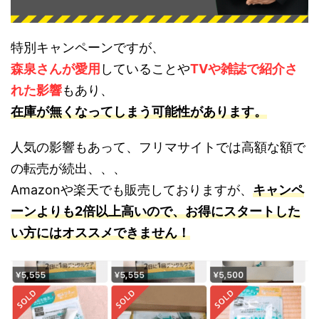
特別キャンペーンですが、
森泉さんが愛用
していることや
TVや雑誌で紹介さ
れた影響
もあり、
在庫が無くなってしまう可能性があります。
人気の影響もあって、フリマサイトでは高額な額で
の転売が続出、、、
Amazonや楽天でも販売しておりますが、
キャンペ
ーンよりも2倍以上高いので、お得にスタートした
い方にはオススメできません！