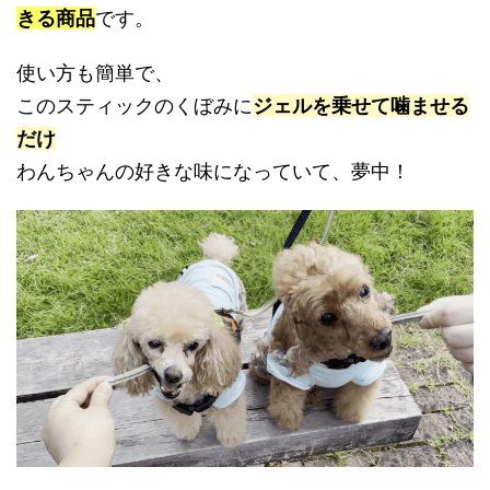
きる商品
です。
使い方も簡単で、
このスティックのくぼみに
ジェルを乗せて噛ませる
だけ
わんちゃんの好きな味になっていて、夢中！